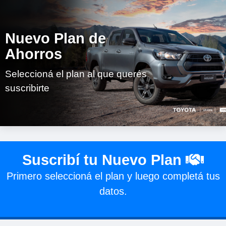
Nuevo Plan de
Ahorros
Seleccioná el plan al que querés
suscribirte
Suscribí tu Nuevo Plan
Primero seleccioná el plan y luego completá tus
datos.