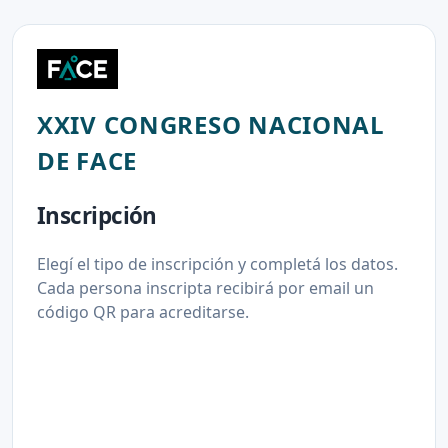
XXIV CONGRESO NACIONAL
DE FACE
Inscripción
Elegí el tipo de inscripción y completá los datos.
Cada persona inscripta recibirá por email un
código QR para acreditarse.
11/11/2026 08:00 · Centro Provincial de Convenciones -
Paraná
Mi inscripción / recuperar QR