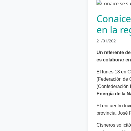
Conaice
en la r
21/01/2021
Un referente de
es colaborar en
El lunes 18 en 
(Federación de C
(Confederación I
Energía de la N
El encuentro tuvo
provincia, José 
Cisneros solicit