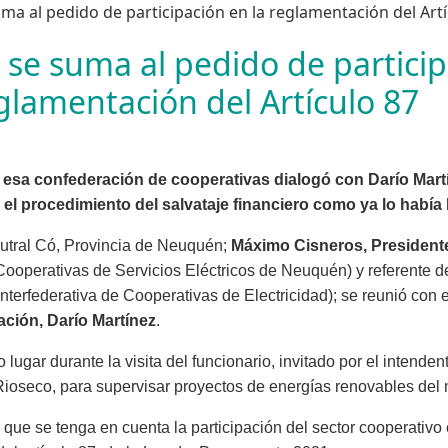
 se suma al pedido de partici
eglamentación del Artículo 87
 esa confederación de cooperativas dialogó con Darío Martí
 el procedimiento del salvataje financiero como ya lo habí
Cutral Có, Provincia de Neuquén;
Máximo Cisneros, President
ooperativas de Servicios Eléctricos de Neuquén) y referente 
nterfederativa de Cooperativas de Electricidad); se reunió con 
ación, Darío Martínez
.
 lugar durante la visita del funcionario, invitado por el intenden
Rioseco, para supervisar proyectos de energías renovables del 
ó que se tenga en cuenta la participación del sector cooperativo 