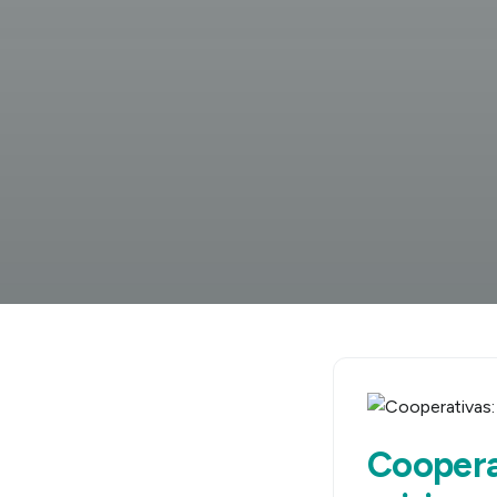
Cooperat