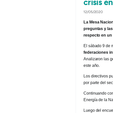
crisis e
12/05/2020
La Mesa Naciona
preguntas y las
respecto en un
El sábado 9 de
federaciones i
Analizaron las g
este año.
Los directivos p
por parte del se
Continuando con 
Energía de la Na
Luego del encuen