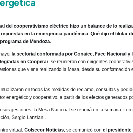
nergética
l del cooperativismo eléctrico hizo un balance de lo realiz
 repuestas en la emergencia pandémica. Qué dijo el titular 
 programa de Mendoza.
 mayo,
la sectorial conformada por Conaice, Face Nacional y 
ntegradas en Cooperar
, se reunieron con dirigentes cooperativis
estiones que viene realizando la Mesa, desde su conformación e
untualizaron en todas las medidas de reclamo, consultas y pedi
ctor energético y cooperativo, a partir de los efectos generados p
sus gestiones, la Mesa Nacional se reunirá en la semana, con e
ción, Sergio Lanziani.
tro virtual,
Colsecor Noticias
, se comunicó con
el presidente