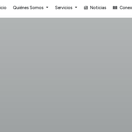
icio
Quiénes Somos
Servicios
Noticias
Conexi