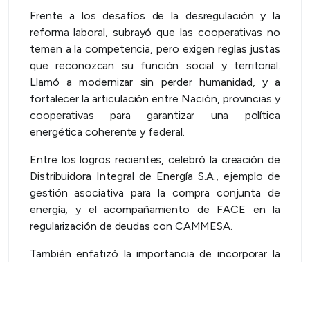
Frente a los desafíos de la desregulación y la
reforma laboral, subrayó que las cooperativas no
temen a la competencia, pero exigen reglas justas
que reconozcan su función social y territorial.
Llamó a modernizar sin perder humanidad, y a
fortalecer la articulación entre Nación, provincias y
cooperativas para garantizar una política
energética coherente y federal.
Entre los logros recientes, celebró la creación de
Distribuidora Integral de Energía S.A., ejemplo de
gestión asociativa para la compra conjunta de
energía, y el acompañamiento de FACE en la
regularización de deudas con CAMMESA.
También enfatizó la importancia de incorporar la
inteligencia artificial y las nuevas tecnologías a la
gestión eléctrica, capacitando a los equipos
técnicos para una transición eficiente y sostenible.