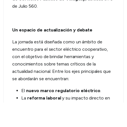
de Julio 560.
Un espacio de actualización y debate
La jornada está diseñada como un ámbito de
encuentro para el sector eléctrico cooperativo,
con el objetivo de brindar herramientas y
conocimientos sobre temas críticos de la
actualidad nacional. Entre los ejes principales que
se abordarán se encuentran:
El
nuevo marco regulatorio eléctrico
.
La
reforma laboral
y su impacto directo en
cooperativas y distribuidoras.
Presentaciones de
proveedores
del sector.