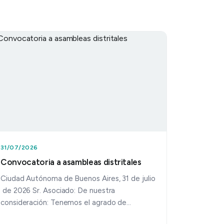
31/07/2026
Convocatoria a asambleas distritales
Ciudad Autónoma de Buenos Aires, 31 de julio
de 2026 Sr. Asociado: De nuestra
consideración: Tenemos el agrado de
dirigirnos a Usted con el objeto de inform…