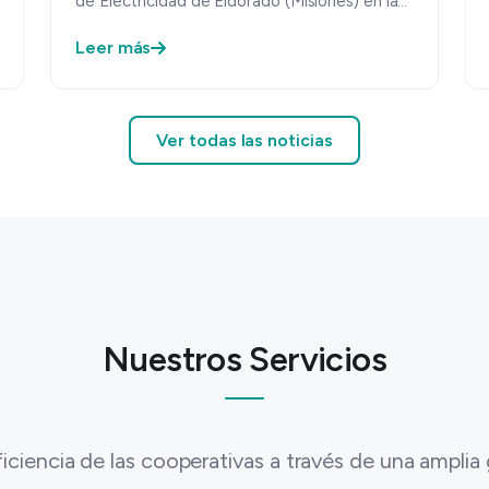
de Electricidad de Eldorado (Misiones) en la
incorporación y renovación de su…
Leer más
Ver todas las noticias
Nuestros Servicios
iciencia de las cooperativas a través de una amplia