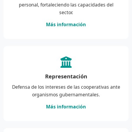
personal, fortaleciendo las capacidades del
sector.
Más información
Representación
Defensa de los intereses de las cooperativas ante
organismos gubernamentales.
Más información