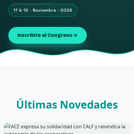
11 & 12 · Noviembre · 2026
Inscribite al Congreso
Últimas Novedades