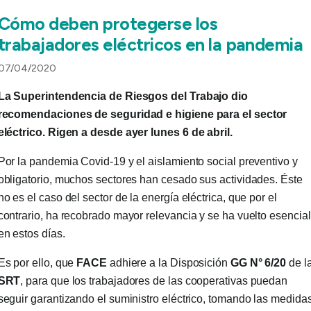
Cómo deben protegerse los
trabajadores eléctricos en la pandemia
07/04/2020
La Superintendencia de Riesgos del Trabajo dio
recomendaciones de seguridad e higiene para el sector
eléctrico. Rigen a desde ayer lunes 6 de abril.
Por la pandemia Covid-19 y el aislamiento social preventivo y
obligatorio, muchos sectores han cesado sus actividades. Éste
no es el caso del sector de la energía eléctrica, que por el
contrario, ha recobrado mayor relevancia y se ha vuelto esencial
en estos días.
Es por ello, que
FACE
adhiere a la Disposición
GG N° 6/20
de l
SRT
, para que los trabajadores de las cooperativas puedan
seguir garantizando el suministro eléctrico, tomando las medida