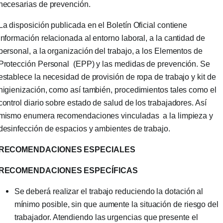
necesarias de prevención.
La disposición publicada en el Boletín Oficial contiene
información relacionada al entorno laboral, a la cantidad de
personal, a la organización del trabajo, a los Elementos de
Protección Personal (EPP) y las medidas de prevención. Se
establece la necesidad de provisión de ropa de trabajo y kit de
higienización, como así también, procedimientos tales como el
control diario sobre estado de salud de los trabajadores. Así
mismo enumera recomendaciones vinculadas a la limpieza y
desinfección de espacios y ambientes de trabajo.
RECOMENDACIONES ESPECIALES
RECOMENDACIONES ESPECÍFICAS
Se deberá realizar el trabajo reduciendo la dotación al
mínimo posible, sin que aumente la situación de riesgo del
trabajador. Atendiendo las urgencias que presente el