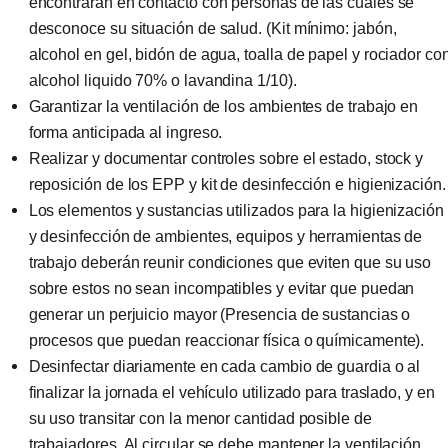
encontraran en contacto con personas de las cuales se
desconoce su situación de salud. (Kit mínimo: jabón,
alcohol en gel, bidón de agua, toalla de papel y rociador co
alcohol liquido 70% o lavandina 1/10).
Garantizar la ventilación de los ambientes de trabajo en
forma anticipada al ingreso.
Realizar y documentar controles sobre el estado, stock y
reposición de los EPP y kit de desinfección e higienización.
Los elementos y sustancias utilizados para la higienización
y desinfección de ambientes, equipos y herramientas de
trabajo deberán reunir condiciones que eviten que su uso
sobre estos no sean incompatibles y evitar que puedan
generar un perjuicio mayor (Presencia de sustancias o
procesos que puedan reaccionar física o químicamente).
Desinfectar diariamente en cada cambio de guardia o al
finalizar la jornada el vehículo utilizado para traslado, y en
su uso transitar con la menor cantidad posible de
trabajadores. Al circular se debe mantener la ventilación