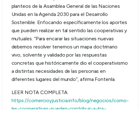
planteos de la Asamblea General de las Naciones
Unidas en la Agenda 2030 para el Desarrollo
Sostenible. Enfocando específicamente los aportes
que pueden realizar en tal sentido las cooperativas y
mutuales. “Para encarar las situaciones nuevas
debemos resolver tenemos un mapa doctrinario
vivo, solvente y validado por las respuestas
concretas que históricamente dio el cooperativismo
a distintas necesidades de las personas en
diferentes lugares del mundo”, afirma Fontenla.
LEER NOTA COMPLETA:
https://comercioyjusticia.info/blog/negocios/como-
las-cooperativas-pueden-contribuir-a-los-
objetivos-de-desarrollo-sostenible-planteados-por-
la-onu/