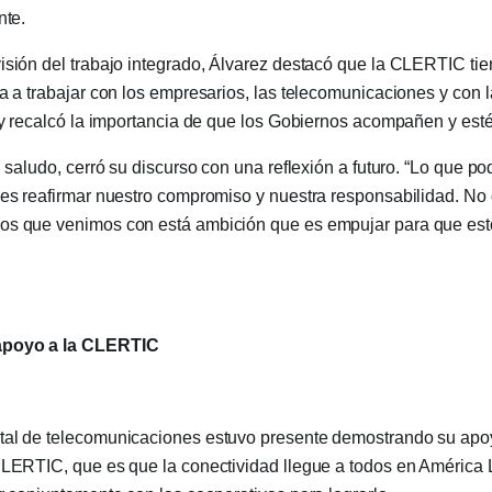
nte.
isión del trabajo integrado, Álvarez destacó que la CLERTIC ti
ta a trabajar con los empresarios, las telecomunicaciones y con
; y recalcó la importancia de que los Gobiernos acompañen y estén
el saludo, cerró su discurso con una reflexión a futuro. “Lo que
 es reafirmar nuestro compromiso y nuestra responsabilidad. No
os que venimos con está ambición que es empujar para que est
apoyo a la CLERTIC
tal de telecomunicaciones estuvo presente demostrando su apo
CLERTIC, que es que la conectividad llegue a todos en América L