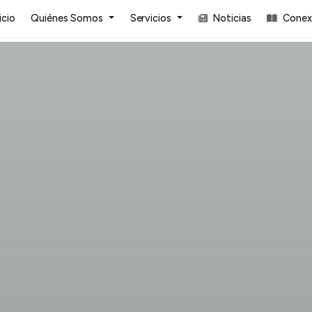
icio
Quiénes Somos
Servicios
Noticias
Conexi