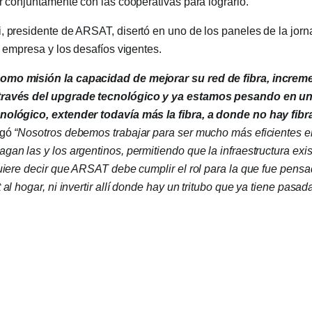
ar conjuntamente con las cooperativas para lograrlo.
, presidente de ARSAT, disertó en uno de los paneles de la jor
a empresa y los desafíos vigentes.
mo misión la capacidad de mejorar su red de fibra, increm
través del upgrade tecnológico y ya estamos pesando en u
nológico, extender todavía más la fibra, a donde no hay fibr
egó
“Nosotros debemos trabajar para ser mucho más eficientes en
gan las y los argentinos, permitiendo que la infraestructura exi
quiere decir que ARSAT debe cumplir el rol para la que fue pensa
 al hogar, ni invertir allí donde hay un tritubo que ya tiene pasada