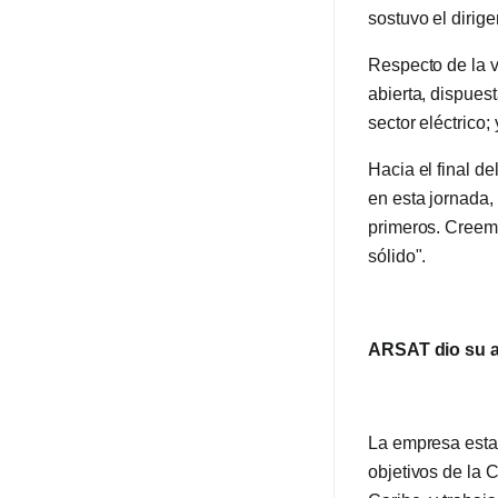
sostuvo el dirige
Respecto de la v
abierta, dispues
sector eléctrico
Hacia el final d
en esta jornada,
primeros. Creem
sólido".
ARSAT dio su 
La empresa esta
objetivos de la 