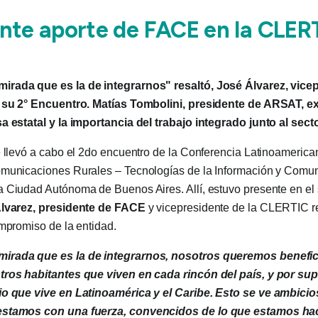
nte aporte de FACE en la CLER
rada que es la de integrarnos" resaltó, José Álvarez, vicep
e su 2° Encuentro. Matías Tombolini, presidente de ARSAT, e
a estatal y la importancia del trabajo integrado junto al sect
e llevó a cabo el 2do encuentro de la Conferencia Latinoameric
omunicaciones Rurales – Tecnologías de la Información y Comu
 Ciudad Autónoma de Buenos Aires. Allí, estuvo presente en el
lvarez, presidente de FACE
y vicepresidente de la CLERTIC r
ompromiso de la entidad.
irada que es la de integrarnos, nosotros queremos benefic
tros habitantes que viven en cada rincón del país, y por su
io que vive en Latinoamérica y el Caribe. Esto se ve ambicio
estamos con una fuerza, convencidos de lo que estamos ha