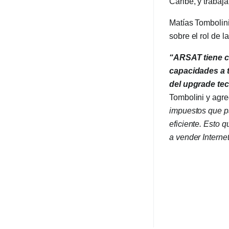
Caribe, y trabaj
Matías Tombolini
sobre el rol de l
“ARSAT tiene co
capacidades a 
del upgrade tec
Tombolini y agr
impuestos que pa
eficiente. Esto 
a vender Internet