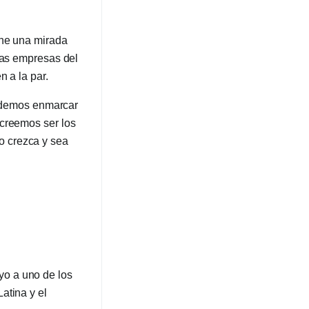
ene una mirada
 las empresas del
 a la par.
 podemos enmarcar
 creemos ser los
o crezca y sea
yo a uno de los
atina y el