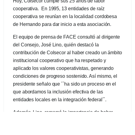
Hoy, Colsecor cumple sus 25 años de labor
cooperativa. En 1995, 13 entidades de raíz
cooperativa se reunían en la localidad cordobesa
de Hernando para dar inicio a esta asociación.
El equipo de prensa de FACE consultó al dirigente
del Consejo, José Lino, quién destacó la
contribución de Colsecor al haber creado un ámbito
institucional cooperativo que ha respetado y
aplicado los valores cooperativistas, generando
condiciones de progreso sostenido. Así mismo, el
presidente señalo que ´´ha sido un proceso en el
que abordamos la inclusión efectiva de las
entidades locales en la integración federal´´.
Además, Lino, remarcó la importancia de haber
constituido un saber y un oficio integrador, que se
convierte en un beneficio para cada cooperativa