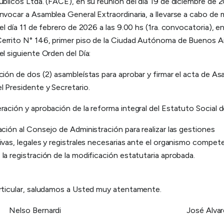
úblicos Ltda. (FACE), en su reunión del día 19 de diciembre de 
nvocar a Asamblea General Extraordinaria, a llevarse a cabo de
 el día 11 de febrero de 2026 a las 9.00 hs (1ra. convocatoria), e
errito N° 146, primer piso de la Ciudad Autónoma de Buenos Ai
el siguiente Orden del Día:
ción de dos (2) asambleístas para aprobar y firmar el acta de A
l Presidente y Secretario.
ración y aprobación de la reforma integral del Estatuto Social 
ación al Consejo de Administración para realizar las gestiones
ivas, legales y registrales necesarias ante el organismo compete
la registración de la modificación estatutaria aprobada.
articular, saludamos a Usted muy atentamente.
so Bernardi José Alv