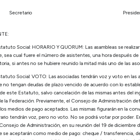
retario President
TE:
Estatuto Social: HORARIO Y QUORUM: Las asambleas se realiza
, sea cual fuere el número de asistentes, una hora después de l
oria, si antes no se hubiere reunido la mitad más uno de las aso
Estatuto Social: VOTO: Las asociadas tendrán voz y voto en las
e no tengan deudas de plazo vencido de acuerdo con lo estable
 de este Estatuto, salvo cancelación de las mismas antes del ing
e la Federación. Previamente, el Consejo de Administración de
 los medios de pago aceptados. Las mismas figurarán en la conv
rio tendrán voz, pero no voto. No se podrá votar por poder. En
 Consejo de Administración, en su reunión del 19 de diciembre 
ue se aceptarán como medio de pago: cheque / transferencia, 