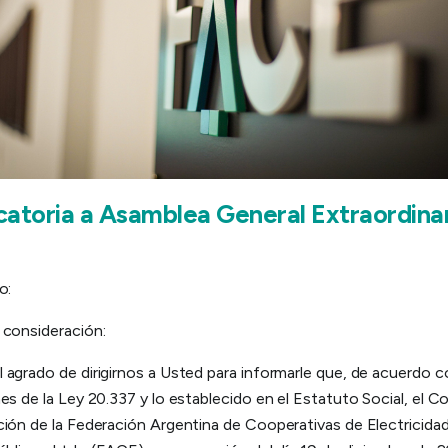
atoria a Asamblea General Extraordina
do:
 consideración:
agrado de dirigirnos a Usted para informarle que, de acuerdo c
es de la Ley 20.337 y lo establecido en el Estatuto Social, el C
ción de la Federación Argentina de Cooperativas de Electricida