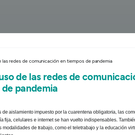
 uso de las redes de comunicaci
 de pandemia
 de aislamiento impuesto por la cuarentena obligatoria, las co
ía fija, celulares e internet se han vuelto indispensables. Tambi
modalidades de trabajo, como el teletrabajo y la educación virt