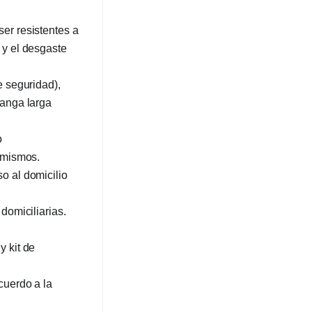
er resistentes a
 y el desgaste
e seguridad),
manga larga
o
s mismos.
o al domicilio
domiciliarias.
y kit de
cuerdo a la