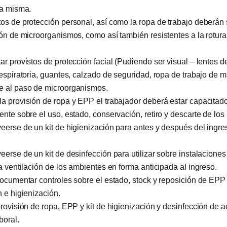
la misma.
os de protección personal, así como la ropa de trabajo deberán s
ón de microorganismos, como así también resistentes a la rotura
r provistos de protección facial (Pudiendo ser visual – lentes d
espiratoria, guantes, calzado de seguridad, ropa de trabajo de 
 al paso de microorganismos.
a provisión de ropa y EPP el trabajador deberá estar capacitad
nte sobre el uso, estado, conservación, retiro y descarte de lo
erse de un kit de higienización para antes y después del ingres
erse de un kit de desinfección para utilizar sobre instalaciones 
a ventilación de los ambientes en forma anticipada al ingreso.
ocumentar controles sobre el estado, stock y reposición de EPP 
 e higienización.
rovisión de ropa, EPP y kit de higienización y desinfección de a
oral.