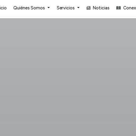
icio
Quiénes Somos
Servicios
Noticias
Conexi