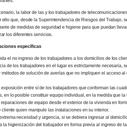
iantes.
cenario, la labor de las y los trabajadores de telecomunicacione
r ello que, desde la Superintendencia de Riesgos del Trabajo, s
serie de medidas de seguridad e higiene para que puedan lleva
zar los diferentes servicios.
ciones específicas
a el no ingreso de los trabajadores a los domicilios de los clie
cia de los trabajadores en el lugar es estrictamente necesaria, 
 métodos de solución de averías que no impliquen el acceso al 
 exposición entre sí de los trabajadores que conforman las cuadr
 en lo posible constituir equipo individual, en la medida que la 
 reparaciones de equipo desde el exterior de la vivienda en for
o cliente quien manipule las instalaciones en su interior.
extrema necesidad y urgencia, si se debiera ingresar al domicil
 la higienización del trabajador en forma previa al ingreso de la 