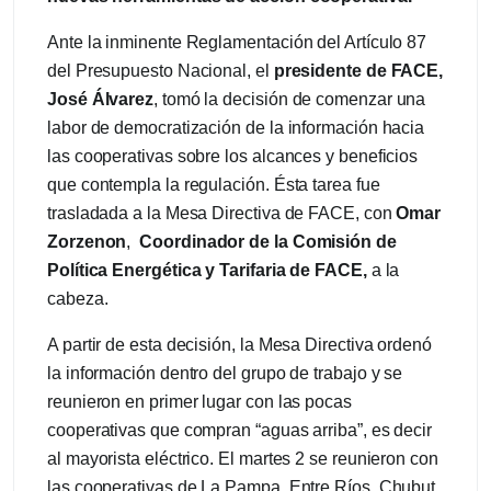
Ante la inminente Reglamentación del Artículo 87
del Presupuesto Nacional, el
presidente de FACE,
José Álvarez
, tomó la decisión de comenzar una
labor de democratización de la información hacia
las cooperativas sobre los alcances y beneficios
que contempla la regulación. Ésta tarea fue
trasladada a la Mesa Directiva de FACE, con
Omar
Zorzenon
,
Coordinador de la Comisión de
Política Energética y Tarifaria de FACE,
a la
cabeza.
A partir de esta decisión, la Mesa Directiva ordenó
la información dentro del grupo de trabajo y se
reunieron en primer lugar con las pocas
cooperativas que compran “aguas arriba”, es decir
al mayorista eléctrico. El martes 2 se reunieron con
las cooperativas de La Pampa, Entre Ríos, Chubut