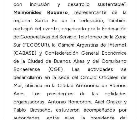
con inclusión y desarrollo sustentable”.
Maimónides Roquero
, representante de la
regional Santa Fe de la federación, también
participó del evento, organizado por la Federación
de Cooperativas del Servicio Telefónico de la Zona
Sur (FECOSUR), la Cámara Argentina de Internet
(CABASE) y Confederación General Económica
de la Ciudad de Buenos Aires y del Conurbano
Bonaerense (CGE). Las actividades se
desarrollaron en la sede del Círculo Oficiales de
Mar, ubicada en la Ciudad Autónoma de Buenos
Aires. Los presidentes de las entidades
organizadoras, Antonio Roncoroni, Ariel Graizer y
Pablo Bressano, estuvieron acompañados por
autoridades, entre ellas, la presidenta del
ENACOM,
Silvana Giudici
; el presidente del
INAES,
Marcelo Collomb
; el subsecretario TICs,