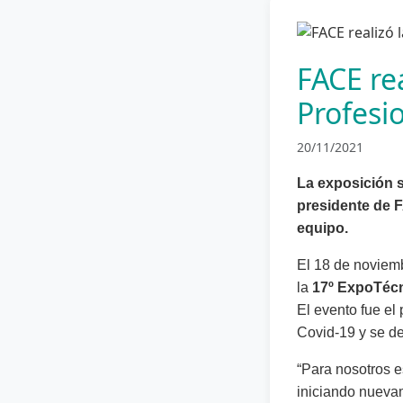
FACE re
Profesi
20/11/2021
La exposición s
presidente de F
equipo.
El 18 de noviem
la
17º ExpoTécn
El evento fue el
Covid-19 y se de
“Para nosotros e
iniciando nueva