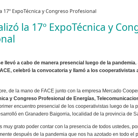
alizó la 17º ExpoTécnica y Con
onal
e llevó a cabo de manera presencial luego de la pandemia.
ACE, celebró la convocatoria y llamó a los cooperativistas a
bre, de la mano de FACE junto con la empresa Mercado Coopera
ica y Congreso Profesional de Energías, Telecomunicacion
 primer encuentro presencial de los cooperativistas luego de la 
sarrolló en Granadero Baigorria, localidad de la provincia de S
s muy grato poder contar con la presencia de todos ustedes, p
mente después de la pandemia que nos ha azotado en todo el 