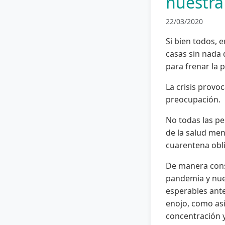
nuestr
22/03/2020
Si bien todos,
casas sin nada 
para frenar la
La crisis provo
preocupación.
No todas las p
de la salud men
cuarentena obl
De manera cons
pandemia y nues
esperables ante 
enojo, como así
concentración 