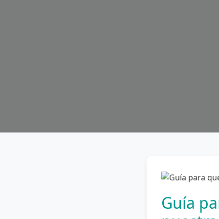
Guía pa