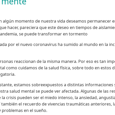
a mente
 en algún momento de nuestra vida deseamos permanecer e
que hacer, pareciera que este deseo en tiempos de aislami
 pandemia, se puede transformar en tormento
cada por el nuevo coronavirus ha sumido al mundo en la in
ersonas reaccionan de la misma manera. Por eso es tan imp
tal como cuidamos de la salud física, sobre todo en estos d
igatoria.
tante, estamos sobreexpuestos a distintas informaciones 
tra salud mental se puede ver afectada. Algunas de las r
la crisis pueden ser el miedo intenso, la ansiedad, angustia,
 también el recuerdo de vivencias traumáticas anteriores, la
y problemas en el sueño.