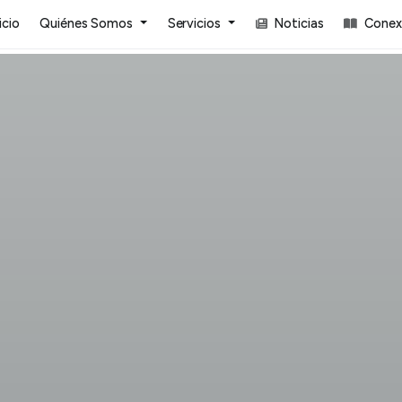
icio
Quiénes Somos
Servicios
Noticias
Conexi