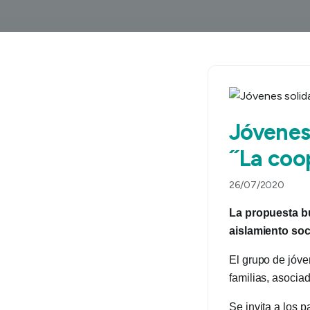
Jóvenes
´´La coo
26/07/2020
La propuesta bu
aislamiento soci
El grupo de jóve
familias, asocia
Se invita a los 