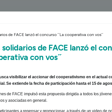
 solidarios de FACE lanzó el co
perativa con vos´´
sca visibilizar el accionar del cooperativismo en el actual 
al. Se extiende la fecha de participación hasta el 15 de agos
nes de FACE impulsó esta propuesta dirigida a todos los jóvenes
dos y asociadas en general.
participantes a repensar y promocionar, a través de un video de n