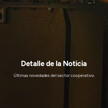
Detalle de la Noticia
Últimas novedades del sector cooperativo.