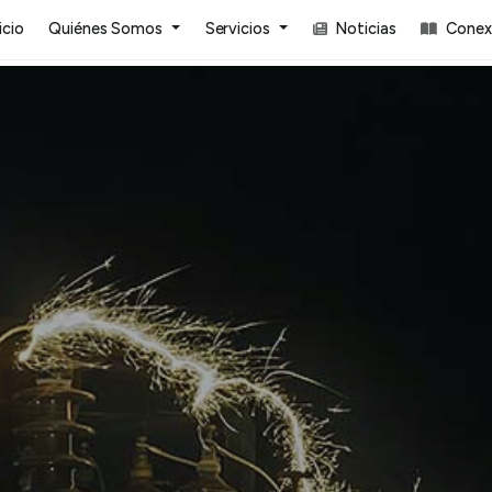
icio
Quiénes Somos
Servicios
Noticias
Conexi