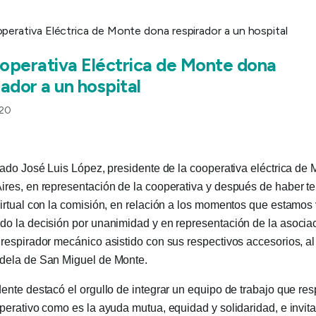
operativa Eléctrica de Monte dona
rador a un hospital
20
iado José Luis López, presidente de la cooperativa eléctrica de
ires, en representación de la cooperativa y después de haber t
irtual con la comisión, en relación a los momentos que estamos 
o la decisión por unanimidad y en representación de la asocia
respirador mecánico asistido con sus respectivos accesorios, al
dela de San Miguel de Monte.
ente destacó el orgullo de integrar un equipo de trabajo que res
perativo como es la ayuda mutua, equidad y solidaridad, e invita