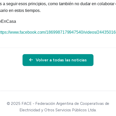
s a seguir esos principios, como también no dudar en colaborar
ario en estos tiempos.
eEnCasa
https://www.facebook.com/1869987179947540/videos/2443501
Volver a todas las noticias
© 2025 FACE - Federación Argentina de Cooperativas de
Electricidad y Otros Servicios Públicos Ltda.