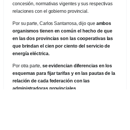
concesión, normativas vigentes y sus respectivas
relaciones con el gobierno provincial.
Por su parte, Carlos Santarrosa, dijo que
ambos
organismos tienen en común el hecho de que
en las dos provincias son las cooperativas las
que brindan el cien por ciento del servicio de
energía eléctrica.
Por otra parte,
se evidencian diferencias en los
esquemas para fijar tarifas y en las pautas de la
relación de cada federación con las
administradoras provinciales.
“Ellos tiene problemas muy serios en cuanto a las
deudas que mantienen con Cammesa porque ellos
le compran únicamente al Mercado Energético
Mayorista (MEM), a diferencia nuestra, que somos