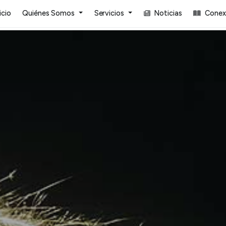
icio
Quiénes Somos
Servicios
Noticias
Conexi