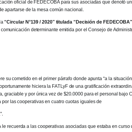
ación oficial de FEDECOBA para sus asociadas que denotó un
de apartarse de la mesa común nacional.
la
“Circular N°139 / 2020” titulada “Decisión de FEDECOBA
 comunicación determinante emitida por el Consejo de Administ
ere su cometido en el primer párrafo donde apunta “a la situación
oportunamente hiciera la FATLyF de una gratificación extraordin
a, graciable y por única vez de $20.0000 para el personal bajo 
 por las cooperativas en cuatro cuotas iguales de
”.
 recuerda a las cooperativas asociadas que estaba en curso u