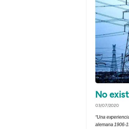
No exist
03/07/2020
“Una experiencia
alemana 1906-1