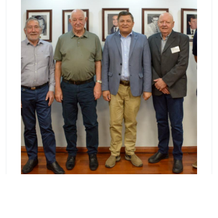
Vocales Titulares
: