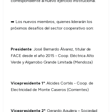
correspondiente al nuevo ejercicio institucional.
Los nuevos miembros, quienes liderarán los
➡️
próximos desafíos del sector cooperativo son:
Presidente
: José Bernardo Álvarez, titular de
FACE desde el año 2015 - Coop. Eléctrica Alto
Verde y Algarrobo Grande Limitada (Mendoza)
Vicepresidente 1º
: Alcides Cortés - Coop. de
Electricidad de Monte Caseros (Corrientes)
Vicepresidente 2º
: Gerardo Aguilera – Sociedad