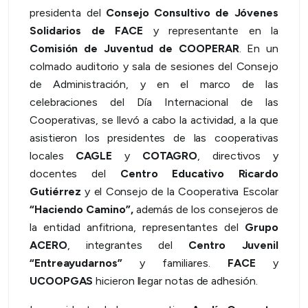
presidenta del
Consejo Consultivo de Jóvenes
Solidarios de FACE
y representante en la
Comisión de Juventud de COOPERAR
. En un
colmado auditorio y sala de sesiones del Consejo
de Administración, y en el marco de las
celebraciones del Día Internacional de las
Cooperativas, se llevó a cabo la actividad, a la que
asistieron los presidentes de las cooperativas
locales
CAGLE
y
COTAGRO
, directivos y
docentes del
Centro Educativo Ricardo
Gutiérrez
y el Consejo de la Cooperativa Escolar
“Haciendo Camino”,
además de los consejeros de
la entidad anfitriona, representantes del
Grupo
ACERO
, integrantes del
Centro Juvenil
“Entreayudarnos”
y familiares.
FACE
y
UCOOPGAS
hicieron llegar notas de adhesión.