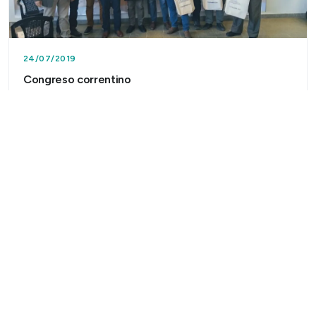
24/07/2019
Congreso correntino
Delegaciones de Salta, Santa Fe, Buenos Aires, Córdoba,
Chaco, Misiones y de cada localidad de Corrientes
participaron en el Primer Congreso Provincial de Coope…
Leer más