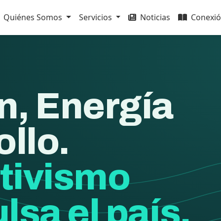
Quiénes Somos
Servicios
Noticias
Conexió
n, Energía
ollo.
tivismo
lsa el país.