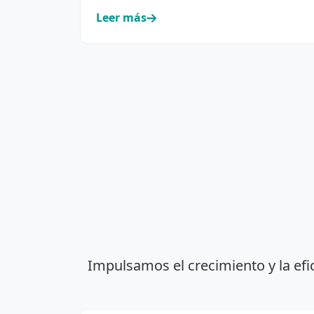
cooperativismo eléctrico y de servic…
Leer más
Impulsamos el crecimiento y la efi