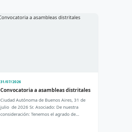
31/07/2026
Convocatoria a asambleas distritales
Ciudad Autónoma de Buenos Aires, 31 de
julio de 2026 Sr. Asociado: De nuestra
consideración: Tenemos el agrado de
dirigirnos a Usted con el objeto de inform…