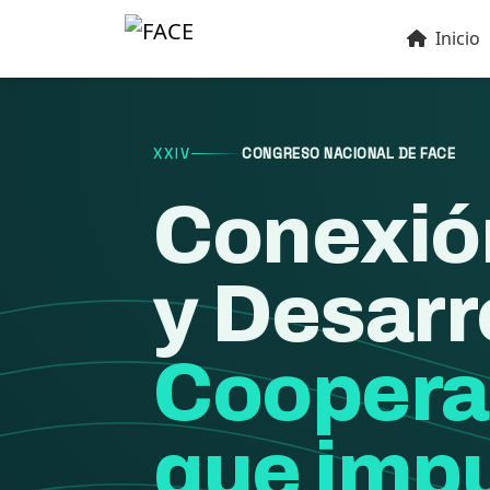
Inicio
XXIV
CONGRESO NACIONAL DE FACE
Conexió
y Desarr
Coopera
que impu