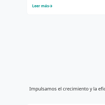
cooperativismo eléctrico y de servic…
Leer más
Impulsamos el crecimiento y la efi