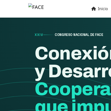
Inicio
XXIV
CONGRESO NACIONAL DE FACE
Conexió
y Desarr
Coopera
que impu