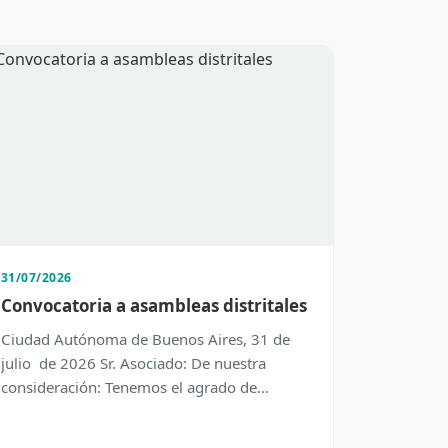
31/07/2026
Convocatoria a asambleas distritales
Ciudad Autónoma de Buenos Aires, 31 de
julio de 2026 Sr. Asociado: De nuestra
consideración: Tenemos el agrado de
dirigirnos a Usted con el objeto de inform…