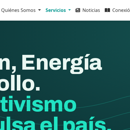
Quiénes Somos
Servicios
Noticias
Conexió
n, Energía
ollo.
tivismo
lsa el país.