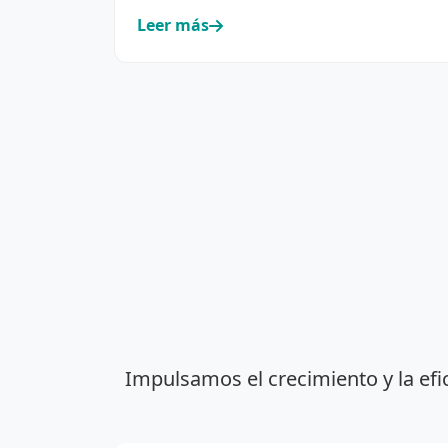
cooperativismo eléctrico y de servic…
Leer más
Impulsamos el crecimiento y la efi