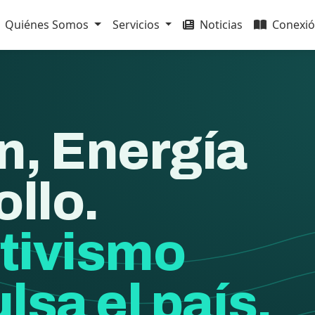
Quiénes Somos
Servicios
Noticias
Conexió
n, Energía
ollo.
tivismo
lsa el país.