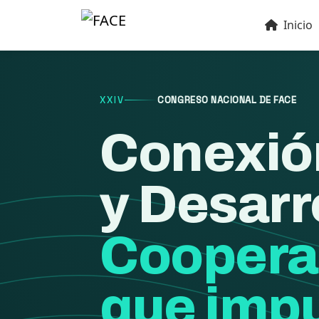
Inicio
XXIV
CONGRESO NACIONAL DE FACE
Conexió
y Desarr
Coopera
que impu