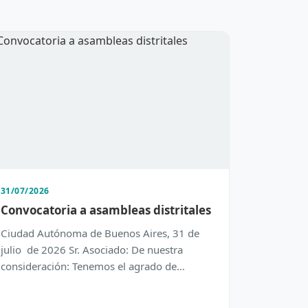
31/07/2026
Convocatoria a asambleas distritales
Ciudad Autónoma de Buenos Aires, 31 de
julio de 2026 Sr. Asociado: De nuestra
consideración: Tenemos el agrado de
dirigirnos a Usted con el objeto de inform…