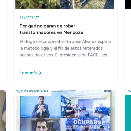
22/01/2021
n
Por qué no paran de robar
transformadores en Mendoza
El dirigente cooperativista José Álvarez explicó
la metodología y el fin de estos reiterados
hechos delictivos. El presidente de FACE, José
Álvarez, que tambi…
Leer más