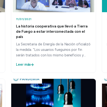
11/01/2021
La historia cooperativa que llevó a Tierra
de Fuego a estar interconectada con el
país
La Secretaria de Energía de la Nación oficializó
la medida. “Los usuarios fueguinos por fin
serán tratados con los mismo beneficios y
obligaciones que los del r…
Leer más