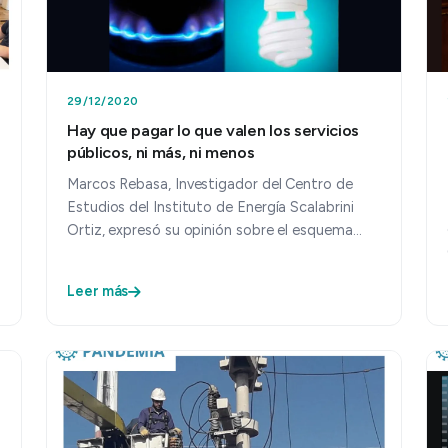
29/12/2020
Hay que pagar lo que valen los servicios
públicos, ni más, ni menos
Marcos Rebasa, Investigador del Centro de
Estudios del Instituto de Energía Scalabrini
Ortiz, expresó su opinión sobre el esquema
tarifario. Puntualizó en dos e…
Leer más