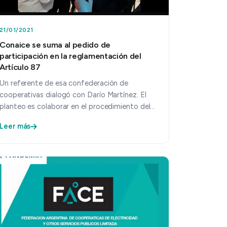
21/01/2021
Conaice se suma al pedido de
participación en la reglamentación del
Artículo 87
Un referente de esa confederación de
cooperativas dialogó con Darío Martínez. El
planteo es colaborar en el procedimiento del
salvataje financiero como ya lo ha…
Leer más