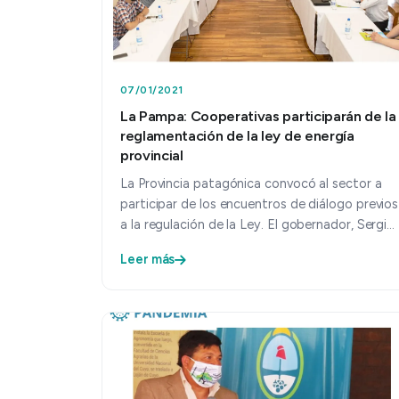
07/01/2021
La Pampa: Cooperativas participarán de la
reglamentación de la ley de energía
provincial
La Provincia patagónica convocó al sector a
participar de los encuentros de diálogo previos
a la regulación de la Ley. El gobernador, Sergio
Ziliotto, invitó a…
Leer más