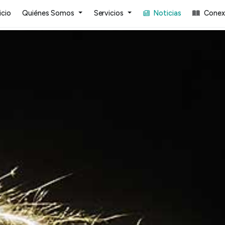
icio
Quiénes Somos
Servicios
Noticias
Conexi