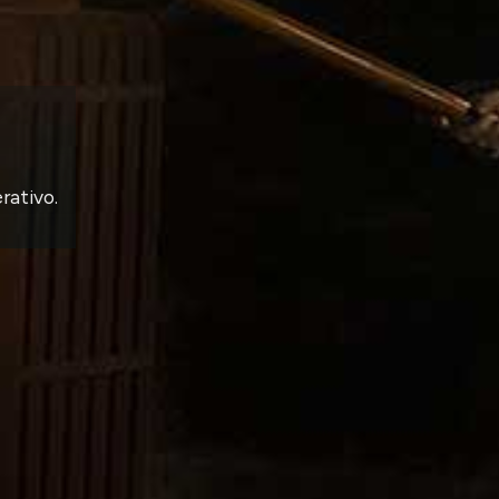
rativo.