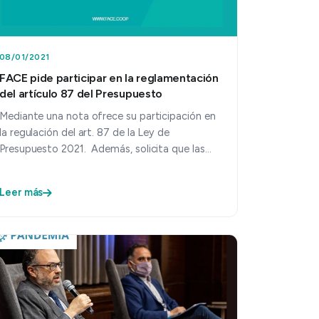
08/01/2021
FACE pide participar en la reglamentación
del artículo 87 del Presupuesto
Mediante una nota ofrece su participación en
la regulación del art. 87 de la Ley de
Presupuesto 2021. Además, solicita que las
distribuidoras cooperativas “agu…
Leer más