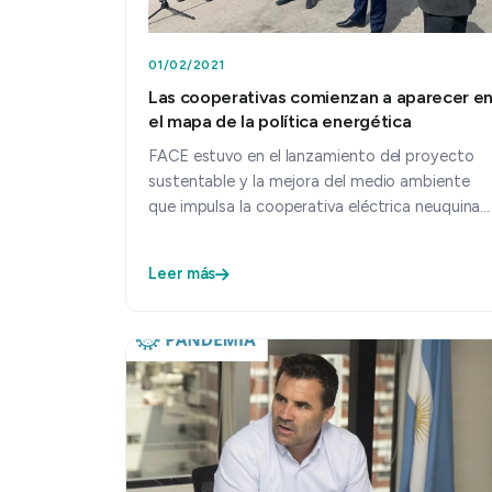
01/02/2021
Las cooperativas comienzan a aparecer e
el mapa de la política energética
FACE estuvo en el lanzamiento del proyecto
sustentable y la mejora del medio ambiente
que impulsa la cooperativa eléctrica neuquina
CALF. Fue el marco para que…
Leer más