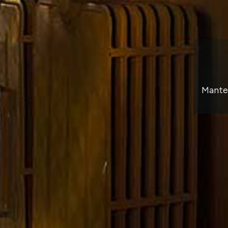
Manten